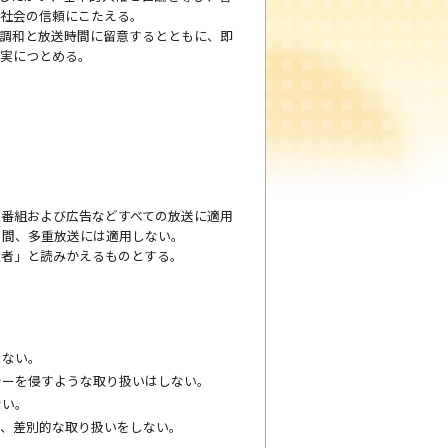
て社会の信頼にこたえる。
調和と放送時間に留意するとともに、即
充実につとめる。
番組および広告などすべての放送に適用
の間、多重放送には適用しない。
取者」と読みかえるものとする。
しない。
シーを侵すような取り扱いはしない。
ない。
て、差別的な取り扱いをしない。