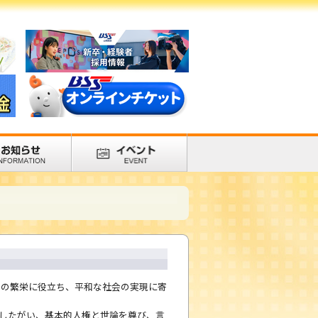
済の繁栄に役立ち、平和な社会の実現に寄
したがい、基本的人権と世論を尊び、言