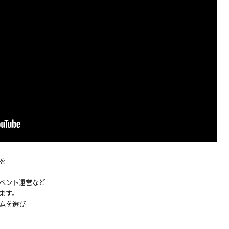
を
ベント運営など
ます。
ムを選び